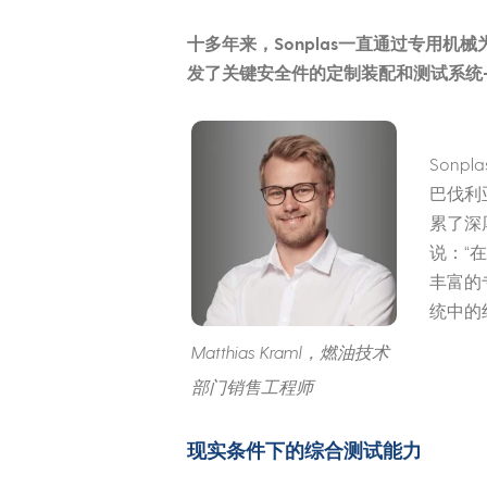
十多年来，Sonplas一直通过专用
发了关键安全件的定制装配和测试系统
Sonp
巴伐利
累了深
说：“
丰富的
统中的
Matthias Kraml，燃油技术
部门销售工程师
现实条件下的综合测试能力