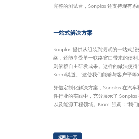
完整的测试台，Sonplas 还支持现有
一站式解决方案
Sonplas 提供从组装到测试的一
络，还能享受单一联络窗口带来的便利
则依赖自主研发成果。这样的做法使得
Kraml说道。“这使我们能够与客户平
凭借定制化解决方案，Sonplas 
件行业的实践中，充分展示了 Sonpl
以及能源工程领域。Kraml 强调：“
返回上一页