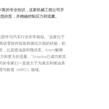
域丰富的专业知识，这家机械工程公司开
类型的泵，并精确控制压力和流量。
燃油输送部件与汽车行业非常相似。”这家位于
射系统零部件组装和测试方面的经验，积
，以及喷油器和预供泵。Kraml解释
更大的流量。”Sonplas已成功将其
公司的专家们一直致力于为液压和燃油系
理与检查（MRO）领域。