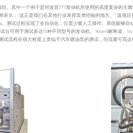
多个项目。其中一个例子是对波音777发动机所使用的高度复杂的主
表示：“这正是我们在其他行业发挥泵类经验的地方。” 该项目要
las。测试过程实现了全自动化，仅需少量人工操作。系统能够
台可用于测试多达15种不同型号的发动机。”Kraml解释道。So
测试流程在很大程度上类似于汽车燃油泵的测试，但流量可高达每