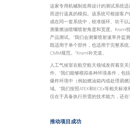
这家专用机械制造商设计的测试系统适
而进行逼真的模拟。该系统可根据客户
成在同一套系统中，校准循环、吹干以及
测量燃油喷嘴喷射角度和宽度。Kram
产品测试。“我们会测量喷射速率并监测
既适用于单个部件，也适用于完整系统
CMM规范。”Kraml补充道。
人工气候室在航空航天领域发挥着至关
件。“我们能够模拟各种环境条件，包括
爆炸环境中（例如燃油箱内或处理易燃液
域。“我们按照ATEX和IECEx等相关
仅在于具备执行所需的技术能力，还在
推动项目成
功