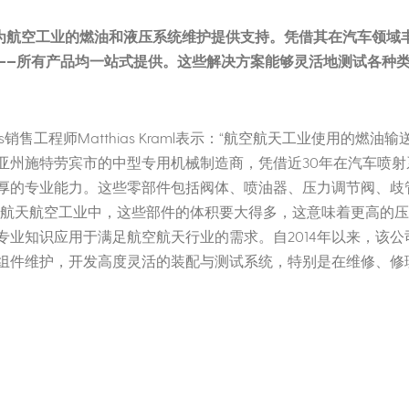
机械为航空工业的燃油和液压系统维护提供支持。凭借其在汽车领
——所有产品均一站式提供。这些解决方案能够灵活地测试各种
las销售工程师Matthias Kraml表示：“航空航天工业使用的
亚州施特劳宾市的中型专用机械制造商，凭借近30年在汽车喷
厚的专业能力。这些零部件包括阀体、喷油器、压力调节阀、歧管
在航天航空工业中，这些部件的体积要大得多，这意味着更高的压力和
专业知识应用于满足航空航天行业的需求。自2014年以来，该
组件维护，开发高度灵活的装配与测试系统，特别是在维修、修