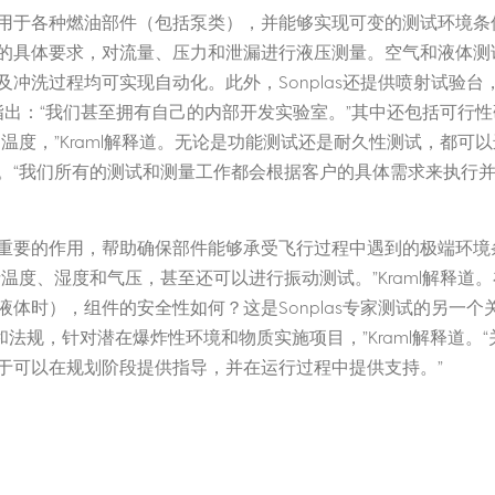
用于各种燃油部件（包括泵类），并能够实现可变的测试环境条
的具体要求，对流量、压力和泄漏进行液压测量。空气和液体测
冲洗过程均可实现自动化。此外，Sonplas还提供喷射试验台
l指出：“我们甚至拥有自己的内部开发实验室。”其中还包括可行
温度，”Kraml解释道。无论是功能测试还是耐久性测试，都可
。“我们所有的测试和测量工作都会根据客户的具体需求来执行
重要的作用，帮助确保部件能够承受飞行过程中遇到的极端环境
温度、湿度和气压，甚至还可以进行振动测试。”Kraml解释道
体时），组件的安全性如何？这是Sonplas专家测试的另一个
标准和法规，针对潜在爆炸性环境和物质实施项目，”Kraml解释道。
于可以在规划阶段提供指导，并在运行过程中提供支持。”