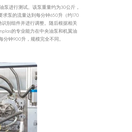
燃油泵进行测试。该泵重量约为30公斤，
求泵的流量达到每分钟650升（约170
自动识别组件并进行调整。随后根据相关
nplas的专业能力在中央油泵和机翼油
分钟900升，规模完全不同。