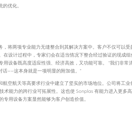
系统的优化。
站式服务，将两项专业能力无缝整合到其解决方案中。客户不仅可以
。在设计过程中，专家们会在适当情况下整合经过验证的现成组
专用设备既高度适应性强、经济高效，又功能可靠。 “我们非常
等对话——这本身就是一项明显的附加值。”
在汽车和航空航天等高要求行业中建立了坚实的市场地位。公司将工
as 技术能力的跨行业可拓展性。这也使 Sonplas 有能力进入
我们的专用设备方案显然能够为客户创造价值。