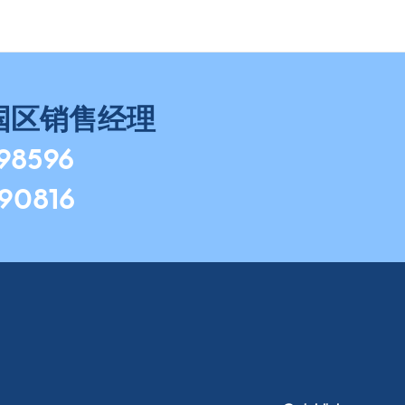
国区销售经理
798596
490816