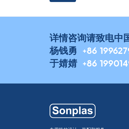
详情咨询请致电中
杨钱勇
+86 19962
于婧婧
+86 19901