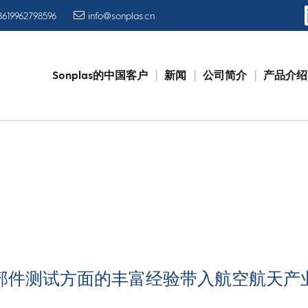
8619962798596
info@sonplas.cn
Sonplas的中国客户
新闻
公司简介
产品介绍
Skip
to
content
输送部件测试方面的丰富经验带入航空航天产