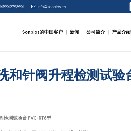
8619962798596
info@sonplas.cn
Sonplas的中国客户
新闻
公司简介
产品介绍
Skip
to
content
洗和针阀升程检测试验
测试验台 FVC-RT6型