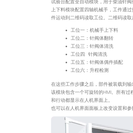
试验台配置全自动模块，用于柴油针阀
上下料模块配置四轴机械手，工件通过
件运动到二维码读取工位。二维码读取
工位一：机械手上下料
工位二：针阀体翻转
工位三：针阀体清洗
工位四: 针阀清洗
工位五：针阀体偶件插配
工位六：升程检测
在这些工作步骤之后，部件被装载到输
该模块包含一个可旋转的HMI。所有过
和行动都显示在人机界面上。
也可以在人机界面面板上改变设置和参