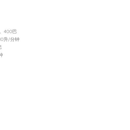
400巴
0升/分钟
巴
钟