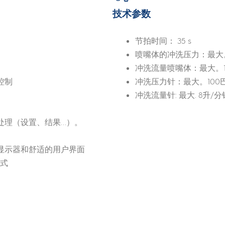
技术参数
节拍时间： 35 s
喷嘴体的冲洗压力：最大。
冲洗流量喷嘴体：最大。1
控制
冲洗压力针：最大。100
冲洗流量针: 最大. 8升/分
处理（设置、结果…）。
显示器和舒适的用户界面
方式