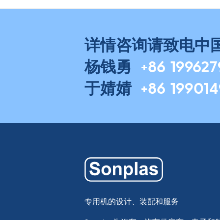
详情咨询请致电中
杨钱勇
+86 19962
于婧婧
+86 19901
专用机的设计、装配和服务