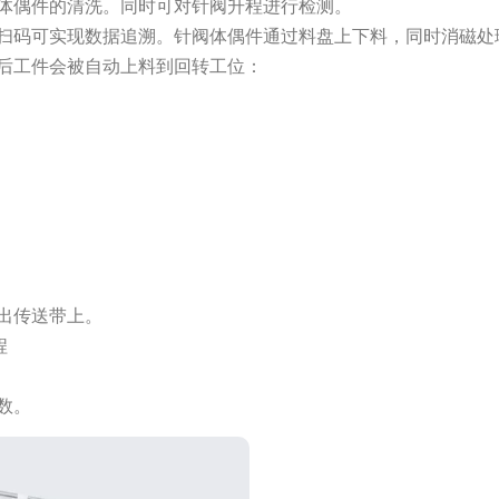
体偶件的清洗。同时可对针阀升程进行检测。
扫码可实现数据追溯。针阀体偶件通过料盘上下料，同时消磁处
后工件会被自动上料到回转工位：
出传送带上。
程
数。