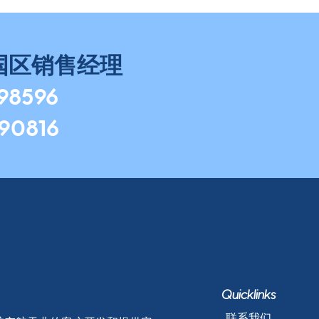
国区销售经理
798596
490816
Quicklinks
联系我们