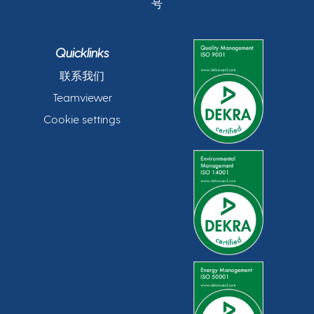
号
Quicklinks
联系我们
Teamviewer
Cookie settings