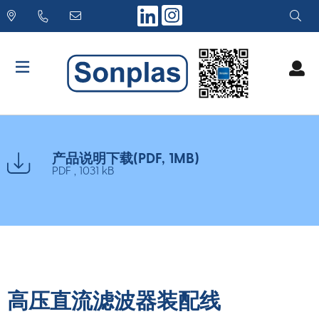
Skip
to
content
产品说明下载(PDF, 1MB)
PDF , 1031 kB
高压直流滤波器装配线