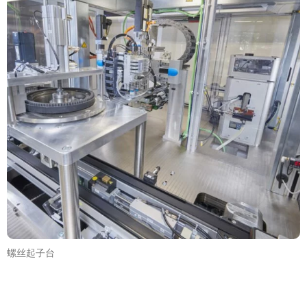
螺丝起子台