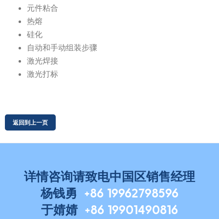
元件粘合
热熔
硅化
自动和手动组装步骤
激光焊接
激光打标
详情咨询请致电中国区销售经理
杨钱勇
+86 19962798596
于婧婧
+86 19901490816