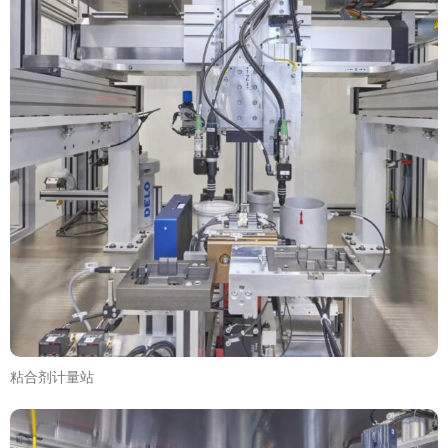
粘合剂计量站