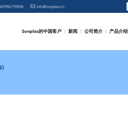
8619962798596
info@sonplas.cn
Sonplas的中国客户
新闻
公司简介
产品介绍
Skip
to
content
B)