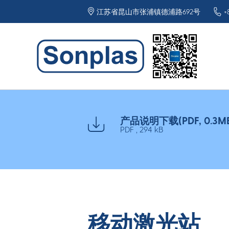
江苏省昆山市张浦镇德浦路692号
+
产品说明下载(PDF, 0.3M
PDF , 294 kB
移动激光站