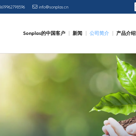
8619962798596
info@sonplas.cn
Sonplas的中国客户
新闻
公司简介
产品介绍
Skip
to
content