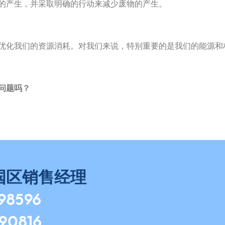
的产生，并采取明确的行动来减少废物的产生。
优化我们的资源消耗。对我们来说，特别重要的是我们的能源和
问题吗？
国区销售经理
798596
490816