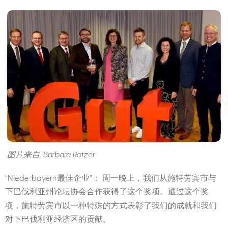
图片来自: Barbara Rötzer
“Niederbayern最佳企业”： 周一晚上，我们从施特劳宾市与
下巴伐利亚州论坛协会合作获得了这个奖项。通过这个奖
项，施特劳宾市以一种特殊的方式表彰了我们的成就和我们
对下巴伐利亚经济区的贡献。