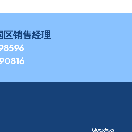
国区销售经理
798596
490816
Quicklinks