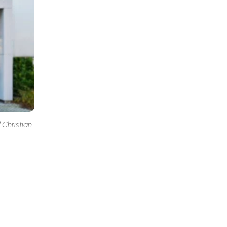
hristian