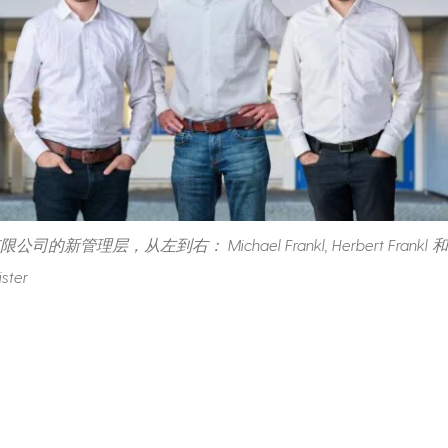
有限公司的新管理层，从左到右： Michael Frankl, Herbert Frankl 和 C
ster