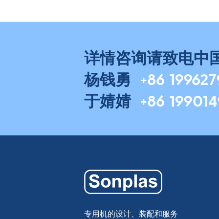
详情咨询请致电中
杨钱勇
+86 19962
于婧婧
+86 19901
专用机的设计、装配和服务